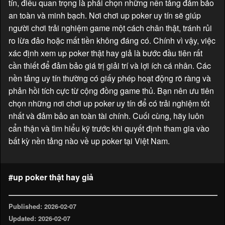
tín, điều quan trọng là phải chọn những nền tảng đảm bảo
an toàn và minh bạch. Nơi chơi up poker uy tín sẽ giúp
người chơi trải nghiệm game một cách chân thật, tránh rủi
ro lừa đảo hoặc mất tiền không đáng có. Chính vì vậy, việc
xác định xem up poker thật hay giả là bước đầu tiên rất
cần thiết để đảm bảo giá trị giải trí và lợi ích cá nhân. Các
nền tảng uy tín thường có giấy phép hoạt động rõ ràng và
phản hồi tích cực từ cộng đồng game thủ. Bạn nên ưu tiên
chọn những nơi chơi up poker uy tín để có trải nghiệm tốt
nhất và đảm bảo an toàn tài chính. Cuối cùng, hãy luôn
cẩn thận và tìm hiểu kỹ trước khi quyết định tham gia vào
bất kỳ nền tảng nào về up poker tại Việt Nam.
#up poker thật hay giả
Published: 2026-02-07
Updated: 2026-02-07