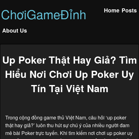
ChơiGameĐỉnh
Home
Posts
About Us
Up Poker Thật Hay Giả? Tìm
Hiểu Nơi Chơi Up Poker Uy
Tín Tại Việt Nam
Trong cộng đồng game thủ Việt Nam, câu hỏi ‘up poker
thật hay giả?’ luôn thu hút sự chú ý của nhiều người đam
mê bài Poker trực tuyến. Khi tìm kiếm nơi chơi up poker uy